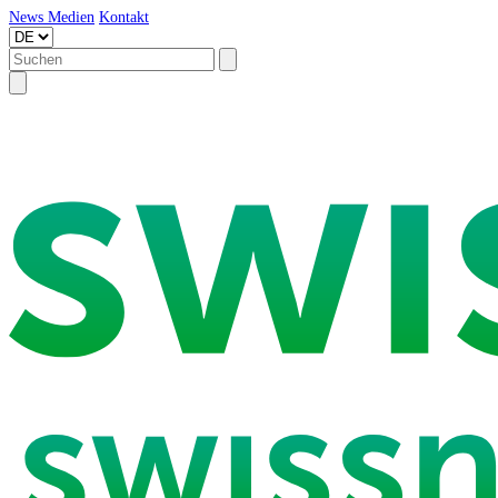
News
Medien
Kontakt