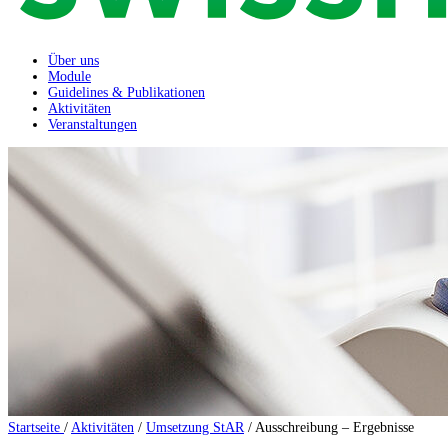
Über uns
Module
Guidelines & Publikationen
Aktivitäten
Veranstaltungen
Startseite
/
Aktivitäten
/
Umsetzung StAR
/
Ausschreibung – Ergebnisse