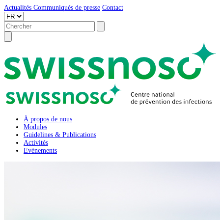
Actualités
Communiqués de presse
Contact
À propos de nous
Modules
Guidelines & Publications
Activités
Evénements