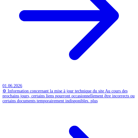
01.06.2026
⚙️ Information concernant la mise à jour technique du site
Au cours des
prochains jours, certains liens pourront occasionnellement être incorrects ou
certains documents temporairement indisponibles.
plus