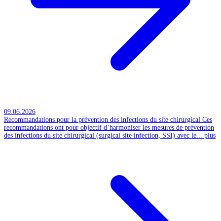
09.06.2026
Recommandations pour la prévention des infections du site chirurgical
Ces
recommandations ont pour objectif d’harmoniser les mesures de prévention
des infections du site chirurgical (surgical site infection, SSI) avec le...
plus