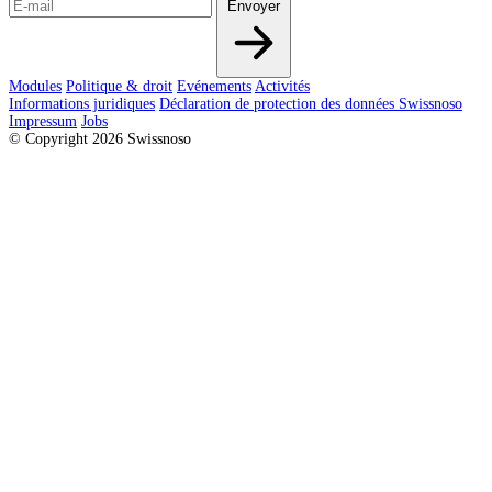
Envoyer
Modules
Politique & droit
Evénements
Activités
Informations juridiques
Déclaration de protection des données Swissnoso
Impressum
Jobs
© Copyright 2026 Swissnoso