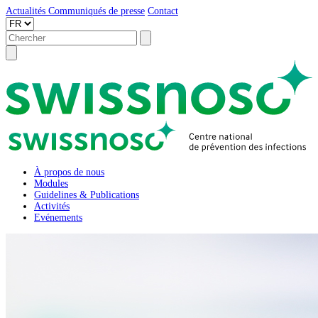
Actualités
Communiqués de presse
Contact
À propos de nous
Modules
Guidelines & Publications
Activités
Evénements