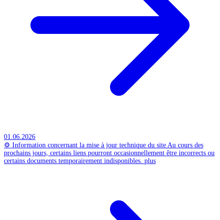
01.06.2026
⚙️ Information concernant la mise à jour technique du site
Au cours des
prochains jours, certains liens pourront occasionnellement être incorrects ou
certains documents temporairement indisponibles.
plus