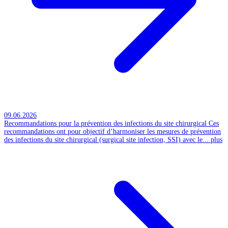
09.06.2026
Recommandations pour la prévention des infections du site chirurgical
Ces
recommandations ont pour objectif d’harmoniser les mesures de prévention
des infections du site chirurgical (surgical site infection, SSI) avec le...
plus