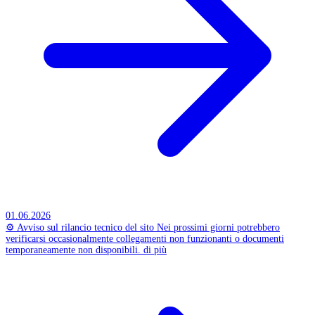
01.06.2026
⚙️ Avviso sul rilancio tecnico del sito
Nei prossimi giorni potrebbero
verificarsi occasionalmente collegamenti non funzionanti o documenti
temporaneamente non disponibili.
di più