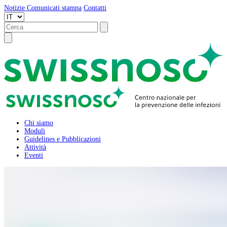
Notizie
Comunicati stampa
Contatti
Chi siamo
Moduli
Guidelines e Pubblicazioni
Attività
Eventi