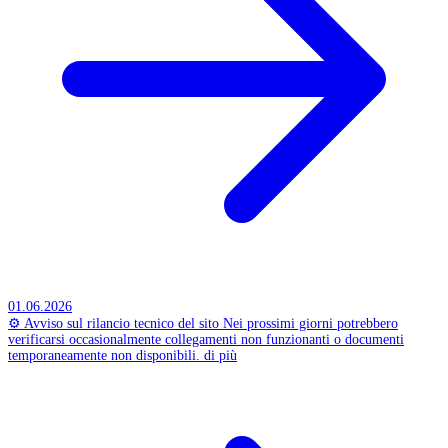
01.06.2026
⚙️ Avviso sul rilancio tecnico del sito
Nei prossimi giorni potrebbero
verificarsi occasionalmente collegamenti non funzionanti o documenti
temporaneamente non disponibili.
di più