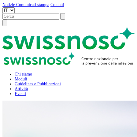
Notizie
Comunicati stampa
Contatti
Chi siamo
Moduli
Guidelines e Pubblicazioni
Attività
Eventi