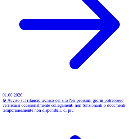
01.06.2026
⚙️ Avviso sul rilancio tecnico del sito
Nei prossimi giorni potrebbero
verificarsi occasionalmente collegamenti non funzionanti o documenti
temporaneamente non disponibili.
di più