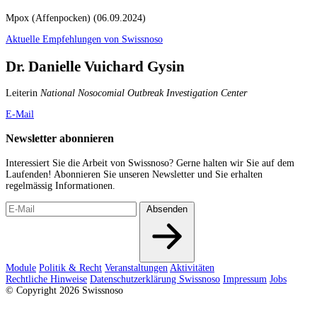
Mpox (Affenpocken) (06.09.2024)
Aktuelle Empfehlungen von Swissnoso
Dr. Danielle Vuichard Gysin
Leiterin
National Nosocomial Outbreak Investigation Center
E-Mail
Newsletter abonnieren
Interessiert Sie die Arbeit von Swissnoso? Gerne halten wir Sie auf dem
Laufenden! Abonnieren Sie unseren Newsletter und Sie erhalten
regelmässig Informationen.
Absenden
Module
Politik & Recht
Veranstaltungen
Aktivitäten
Rechtliche Hinweise
Datenschutzerklärung Swissnoso
Impressum
Jobs
© Copyright 2026 Swissnoso