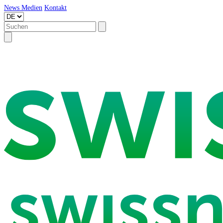
News
Medien
Kontakt