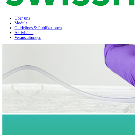
Über uns
Module
Guidelines & Publikationen
Aktivitäten
Veranstaltungen