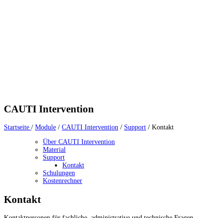
CAUTI Intervention
Startseite
/
Module
/
CAUTI Intervention
/
Support
/
Kontakt
Über CAUTI Intervention
Material
Support
Kontakt
Schulungen
Kostenrechner
Kontakt
Kontaktpersonen für fachliche, administrative und technische Fragen.