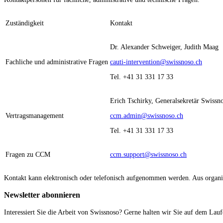
Zuständigkeit
Kontakt
Dr. Alexander Schweiger, Judith Maag
Fachliche und administrative Fragen
cauti-intervention@swissnoso.ch
Tel. +41 31 331 17 33
Erich Tschirky, Generalsekretär Swissn
Vertragsmanagement
ccm.admin@swissnoso.ch
Tel. +41 31 331 17 33
Fragen zu CCM
ccm.support@swissnoso.ch
Kontakt kann elektronisch oder telefonisch aufgenommen werden. Aus organ
Newsletter abonnieren
Interessiert Sie die Arbeit von Swissnoso? Gerne halten wir Sie auf dem Lau