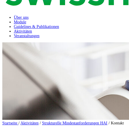
Über uns
Module
Guidelines & Publikationen
Aktivitäten
Veranstaltungen
Startseite
/
Aktivitäten
/
Strukturelle Mindestanforderungen HAI
/
Kontakt