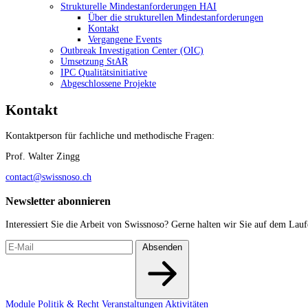
Strukturelle Mindestanforderungen HAI
Über die strukturellen Mindestanforderungen
Kontakt
Vergangene Events
Outbreak Investigation Center (OIC)
Umsetzung StAR
IPC Qualitätsinitiative
Abgeschlossene Projekte
Kontakt
Kontaktperson für fachliche und methodische Fragen:
Prof. Walter Zingg
contact@swissnoso.ch
Newsletter abonnieren
Interessiert Sie die Arbeit von Swissnoso? Gerne halten wir Sie auf dem Lau
Absenden
Module
Politik & Recht
Veranstaltungen
Aktivitäten