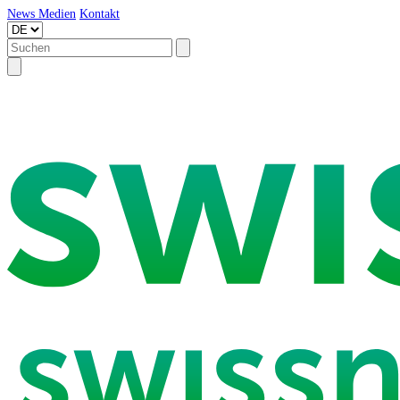
News
Medien
Kontakt