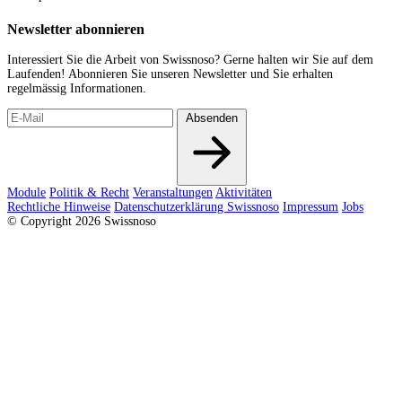
Newsletter abonnieren
Interessiert Sie die Arbeit von Swissnoso? Gerne halten wir Sie auf dem
Laufenden! Abonnieren Sie unseren Newsletter und Sie erhalten
regelmässig Informationen.
Absenden
Module
Politik & Recht
Veranstaltungen
Aktivitäten
Rechtliche Hinweise
Datenschutzerklärung Swissnoso
Impressum
Jobs
© Copyright 2026 Swissnoso