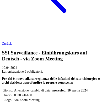
Zurück
SSI Surveillance - Einführungskurs auf
Deutsch - via Zoom Meeting
10.04.2024
La registrazione è obbligatoria
Per chi è nuovo alla sorveglianza delle infezioni del sito chirurgico o
a chi desidera approfondire le proprie conoscenze
Giorno:
Attenzione, cambio di data:
mercoledì 10 aprile 2024
Orario:
09h00-16h30
Luogo:
Via Zoom Meeting