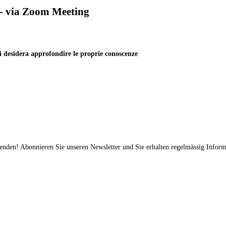
 - via Zoom Meeting
chi desidera approfondire le proprie conoscenze
fenden! Abonnieren Sie unseren Newsletter und Sie erhalten regelmässig Inform