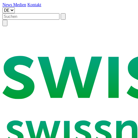
News
Medien
Kontakt