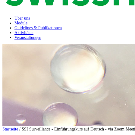
Über uns
Module
Guidelines & Publikationen
Aktivitäten
Veranstaltungen
Startseite
/
SSI Surveillance - Einführungskurs auf Deutsch - via Zoom Meet