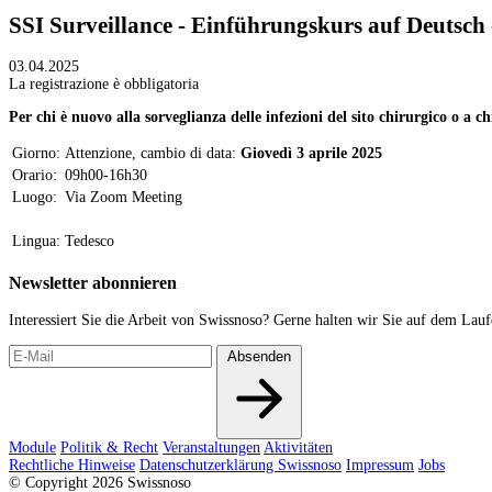
SSI Surveillance - Einführungskurs auf Deutsch
03.04.2025
La registrazione è obbligatoria
Per chi è nuovo alla sorveglianza delle infezioni del sito chirurgico o a 
Giorno:
Attenzione, cambio di data:
Giovedì 3 aprile 2025
Orario:
09h00-16h30
Luogo:
Via Zoom Meeting
Lingua:
Tedesco
Newsletter abonnieren
Interessiert Sie die Arbeit von Swissnoso? Gerne halten wir Sie auf dem Lau
Absenden
Module
Politik & Recht
Veranstaltungen
Aktivitäten
Rechtliche Hinweise
Datenschutzerklärung Swissnoso
Impressum
Jobs
© Copyright 2026 Swissnoso