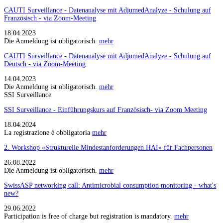
CAUTI Surveillance - Datenanalyse mit AdjumedAnalyze - Schulung auf
Französisch - via Zoom-Meeting
18.04.2023
Die Anmeldung ist obligatorisch.
mehr
CAUTI Surveillance - Datenanalyse mit AdjumedAnalyze - Schulung auf
Deutsch - via Zoom-Meeting
14.04.2023
Die Anmeldung ist obligatorisch.
mehr
SSI Surveillance
SSI Surveillance - Einführungskurs auf Französisch- via Zoom Meeting
18.04.2024
La registrazione è obbligatoria
mehr
2. Workshop «Strukturelle Mindestanforderungen HAI» für Fachpersonen
26.08.2022
Die Anmeldung ist obligatorisch.
mehr
SwissASP networking call: Antimicrobial consumption monitoring - what's
new?
29.06.2022
Participation is free of charge but registration is mandatory.
mehr