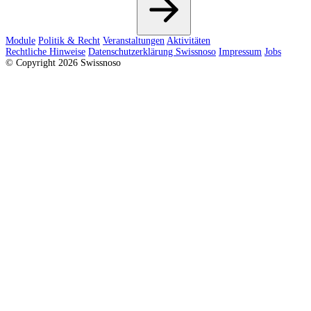
Module
Politik & Recht
Veranstaltungen
Aktivitäten
Rechtliche Hinweise
Datenschutzerklärung Swissnoso
Impressum
Jobs
© Copyright 2026 Swissnoso