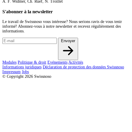
A. F. Widmer, Ch. Ruef, N. Troillet
S'abonner à la newsletter
Le travail de Swissnoso vous intéresse? Nous serions ravis de vous tenir
informé! Abonnez-vous à notre newsletter et recevez régulièrement des
informations.
Envoyer
Modules
Politique & droit
Evénements
Activités
Informations juridiques
Déclaration de protection des données Swissnoso
Impressum
Jobs
© Copyright 2026 Swissnoso