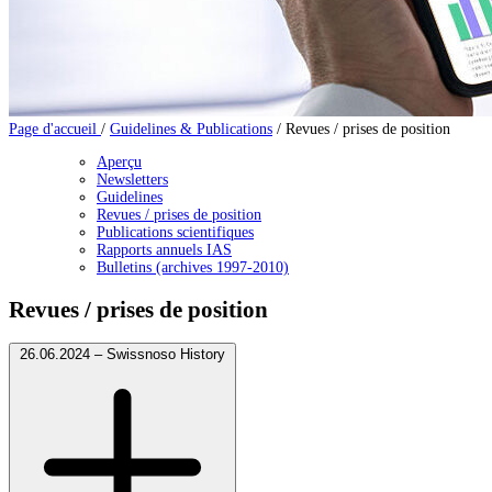
Page d'accueil
/
Guidelines & Publications
/
Revues / prises de position
Aperçu
Newsletters
Guidelines
Revues / prises de position
Publications scientifiques
Rapports annuels IAS
Bulletins (archives 1997-2010)
Revues / prises de position
26.06.2024 – Swissnoso History