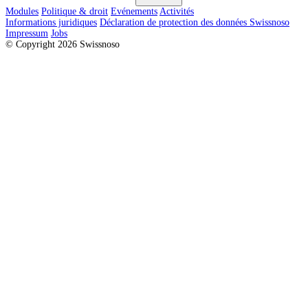
Modules
Politique & droit
Evénements
Activités
Informations juridiques
Déclaration de protection des données Swissnoso
Impressum
Jobs
© Copyright 2026 Swissnoso