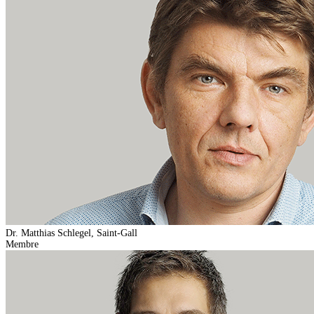
Dr. Matthias Schlegel, Saint-Gall
Membre