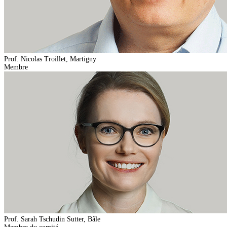
Prof. Nicolas Troillet, Martigny
Membre
Prof. Sarah Tschudin Sutter, Bâle