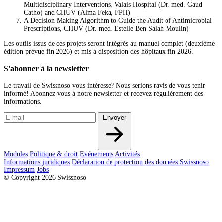
Multidisciplinary Interventions, Valais Hospital (Dr. med. Gaud
Catho) and CHUV (Alma Feka, FPH)
A Decision-Making Algorithm to Guide the Audit of Antimicrobial
Prescriptions, CHUV (Dr. med. Estelle Ben Salah-Moulin)
Les outils issus de ces projets seront intégrés au manuel complet (deuxième
édition prévue fin 2026) et mis à disposition des hôpitaux fin 2026.
S'abonner à la newsletter
Le travail de Swissnoso vous intéresse? Nous serions ravis de vous tenir
informé! Abonnez-vous à notre newsletter et recevez régulièrement des
informations.
Envoyer
Modules
Politique & droit
Evénements
Activités
Informations juridiques
Déclaration de protection des données Swissnoso
Impressum
Jobs
© Copyright 2026 Swissnoso