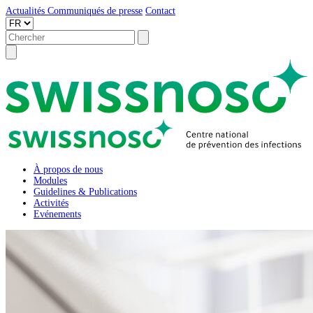
Actualités
Communiqués de presse
Contact
À propos de nous
Modules
Guidelines & Publications
Activités
Evénements