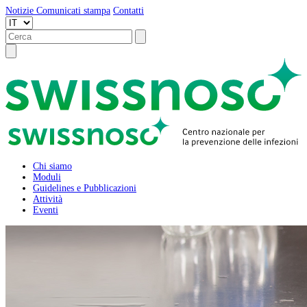
Notizie
Comunicati stampa
Contatti
Chi siamo
Moduli
Guidelines e Pubblicazioni
Attività
Eventi