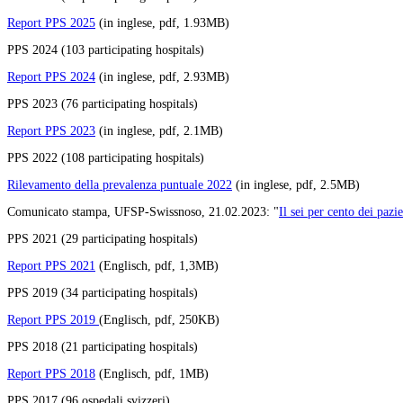
Report PPS 2025
(in inglese, pdf, 1.93MB)
PPS 2024 (103 participating hospitals)
Report PPS 2024
(in inglese, pdf, 2.93MB)
PPS 2023 (76 participating hospitals)
Report PPS 2023
(in inglese, pdf, 2.1MB)
PPS 2022 (108 participating hospitals)
Rilevamento della prevalenza puntuale 2022
(in inglese, pdf, 2.5MB)
Comunicato stampa, UFSP-Swissnoso, 21.02.2023: "
Il sei per cento dei pazi
PPS 2021 (29 participating hospitals)
Report PPS 2021
(Englisch, pdf, 1,3MB)
PPS 2019 (34 participating hospitals)
Report PPS 2019
(Englisch, pdf, 250KB)
PPS 2018 (21 participating hospitals)
Report PPS 2018
(Englisch, pdf, 1MB)
PPS 2017 (96 ospedali svizzeri)