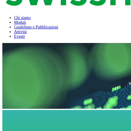
Chi siamo
Moduli
Guidelines e Pubblicazioni
Attività
Eventi