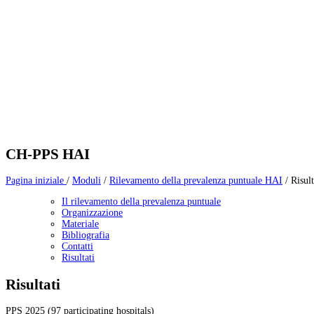
CH-PPS HAI
Pagina iniziale
/
Moduli
/
Rilevamento della prevalenza puntuale HAI
/
Risult
Il rilevamento della prevalenza puntuale
Organizzazione
Materiale
Bibliografia
Contatti
Risultati
Risultati
PPS 2025 (97 participating hospitals)