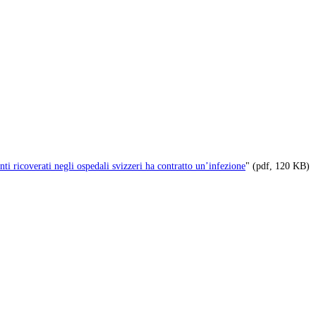
enti ricoverati negli ospedali svizzeri ha contratto un’infezione
" (pdf, 120 KB)