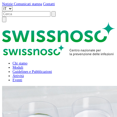
Notizie
Comunicati stampa
Contatti
Chi siamo
Moduli
Guidelines e Pubblicazioni
Attività
Eventi