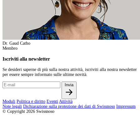
Dr. Gaud Catho
Membro
Iscriviti alla newsletter
Se desideri saperne di più sulla nostra attività, iscriviti alla nostra newsletter
per essere sempre informato sulle ultime novità.
Invia
Moduli
Politica e diritto
Eventi
Attività
Note legali
Dichiarazione sulla protezione dei dati di Swissnoso
Impressum
© Copyright 2026 Swissnoso