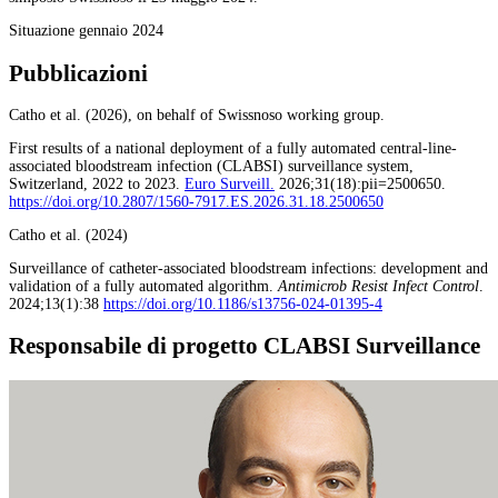
Situazione gennaio 2024
Pubblicazioni
Catho et al. (2026), on behalf of Swissnoso working group.
First results of a national deployment of a fully automated central-line-
associated bloodstream infection (CLABSI) surveillance system,
Switzerland, 2022 to 2023.
Euro Surveill.
2026;31(18):pii=2500650.
https://doi.org/10.2807/1560-7917.ES.2026.31.18.2500650
Catho et al. (2024)
Surveillance of catheter-associated bloodstream infections: development and
validation of a fully automated algorithm.
Antimicrob Resist Infect Control
.
2024;13(1):38
https://doi.org/10.1186/s13756-024-01395-4
Responsabile di progetto CLABSI Surveillance