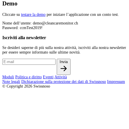
Demo
Cliccate su
testare la demo
per iniziare l’applicazione con un conto test.
Nome dell‘utente: demo@cleancaremonitor.ch
Password: ccmTest2019!
Iscriviti alla newsletter
Se desideri saperne di più sulla nostra attività, iscriviti alla nostra newsletter
per essere sempre informato sulle ultime novità.
Invia
Moduli
Politica e diritto
Eventi
Attività
Note legali
Dichiarazione sulla protezione dei dati di Swissnoso
Impressum
© Copyright 2026 Swissnoso