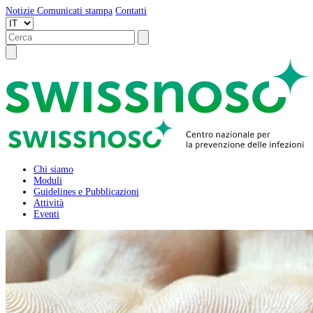
Notizie
Comunicati stampa
Contatti
Chi siamo
Moduli
Guidelines e Pubblicazioni
Attività
Eventi