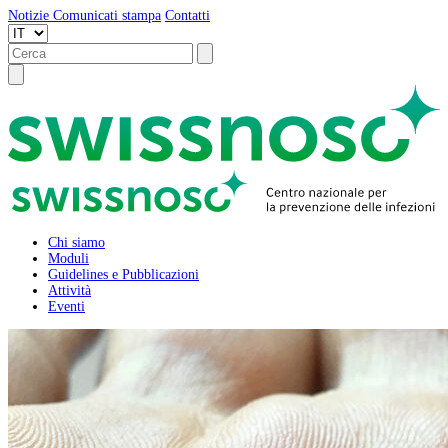
Notizie
Comunicati stampa
Contatti
Chi siamo
Moduli
Guidelines e Pubblicazioni
Attività
Eventi