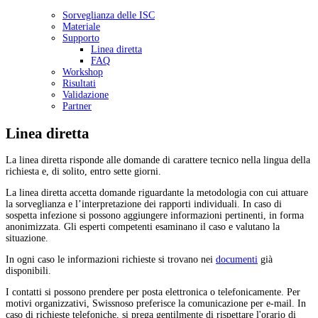
Sorveglianza delle ISC
Materiale
Supporto
Linea diretta
FAQ
Workshop
Risultati
Validazione
Partner
Linea diretta
La linea diretta risponde alle domande di carattere tecnico nella lingua della
richiesta e, di solito, entro sette giorni.
La linea diretta accetta domande riguardante la metodologia con cui attuare
la sorveglianza e l’interpretazione dei rapporti individuali. In caso di
sospetta infezione si possono aggiungere informazioni pertinenti, in forma
anonimizzata. Gli esperti competenti esaminano il caso e valutano la
situazione.
In ogni caso le informazioni richieste si trovano nei
documenti
già
disponibili.
I contatti si possono prendere per posta elettronica o telefonicamente. Per
motivi organizzativi, Swissnoso preferisce la comunicazione per e-mail. In
caso di richieste telefoniche, si prega gentilmente di rispettare l'orario di