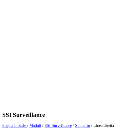
SSI Surveillance
Pagina iniziale
/
Moduli
/
SSI Surveillance
/
Supporto
/
Linea diretta