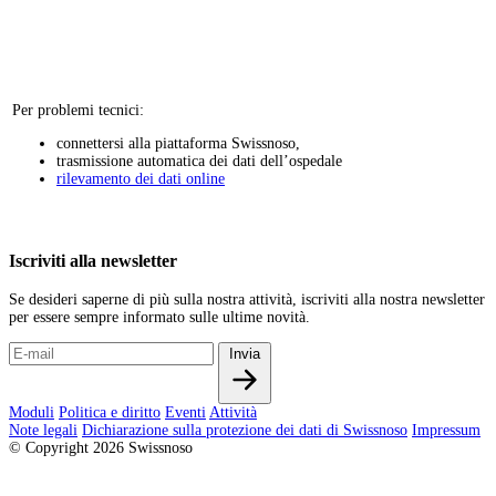
Per problemi tecnici:
connettersi alla piattaforma Swissnoso,
trasmissione automatica dei dati dell’ospedale
rilevamento dei dati online
Iscriviti alla newsletter
Se desideri saperne di più sulla nostra attività, iscriviti alla nostra newsletter
per essere sempre informato sulle ultime novità.
Invia
Moduli
Politica e diritto
Eventi
Attività
Note legali
Dichiarazione sulla protezione dei dati di Swissnoso
Impressum
© Copyright 2026 Swissnoso