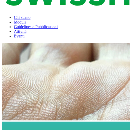
Chi siamo
Moduli
Guidelines e Pubblicazioni
Attività
Eventi