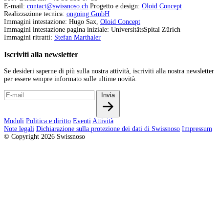
E-mail:
contact@swissnoso.ch
Progetto e design:
Oloid Concept
Realizzazione tecnica:
ongoing GmbH
Immagini intestazione: Hugo Sax,
Oloid Concept
Immagini intestazione pagina iniziale: UniversitätsSpital Zürich
Immagini ritratti:
Stefan Marthaler
Iscriviti alla newsletter
Se desideri saperne di più sulla nostra attività, iscriviti alla nostra newsletter
per essere sempre informato sulle ultime novità.
Invia
Moduli
Politica e diritto
Eventi
Attività
Note legali
Dichiarazione sulla protezione dei dati di Swissnoso
Impressum
© Copyright 2026 Swissnoso