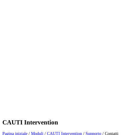
CAUTI Intervention
Pagina iniziale
/
Moduli
/
CAUTI Intervention
/
Supporto
/
Contatti