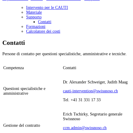
Intervento per le CAUTI
Materiale
Supporto
Contatti
Formazioni
Calcolatore dei costi
Contatti
Persone di contatto per questioni specialistiche, amministrative e tecniche.
Competenza
Contatti
Dr. Alexander Schweiger, Judith Maag
Questioni specialistiche e
cauti-intervention@swissnoso.ch
amministrative
Tel. +41 31 331 17 33
Erich Tschirky, Segretario generale
Swissnoso
Gestione del contratto
ccm.admin@swissnoso.ch