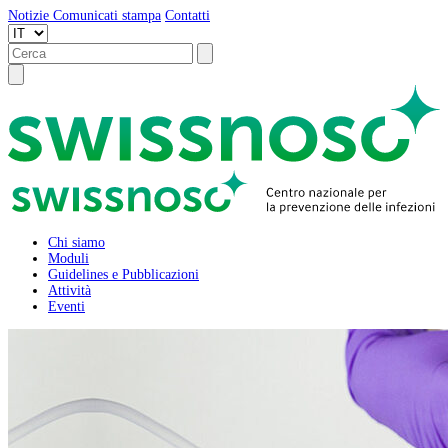
Notizie
Comunicati stampa
Contatti
Chi siamo
Moduli
Guidelines e Pubblicazioni
Attività
Eventi